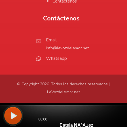
Contáctenos
Contáctenos
Email
info@lavozdelamor.net
Whatsapp
© Copyright 2026. Todos los derechos reservados |
LaVozdelAmor.net
Protección de Datos
Virtualtronics.com
Desarrollado por