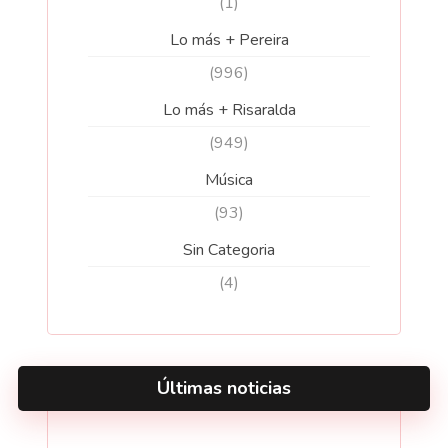
(1)
Lo más + Pereira
(996)
Lo más + Risaralda
(949)
Música
(93)
Sin Categoria
(4)
Últimas noticias