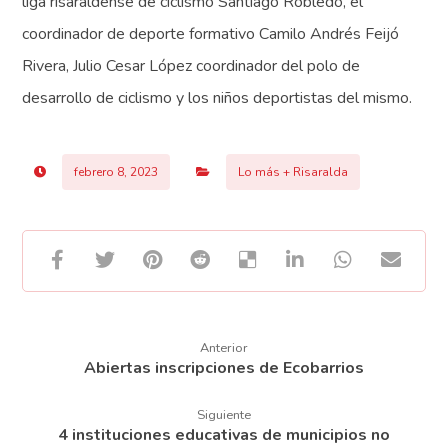
liga risaraldense de ciclismo Santiago Robledo, el
coordinador de deporte formativo Camilo Andrés Feijó
Rivera, Julio Cesar López coordinador del polo de
desarrollo de ciclismo y los niños deportistas del mismo.
febrero 8, 2023
Lo más + Risaralda
Anterior
Abiertas inscripciones de Ecobarrios
Siguiente
4 instituciones educativas de municipios no