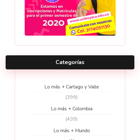
Categorías
Lo más + Cartago y Valle
(399)
Lo más + Colombia
(439)
Lo más + Mundo