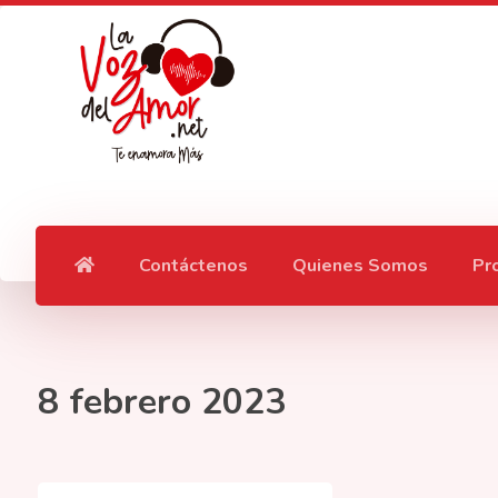
Contáctenos
Quienes Somos
Pr
8 febrero 2023