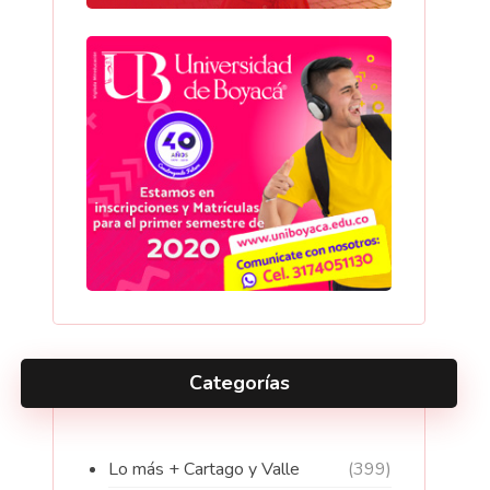
Categorías
Lo más + Cartago y Valle
(399)