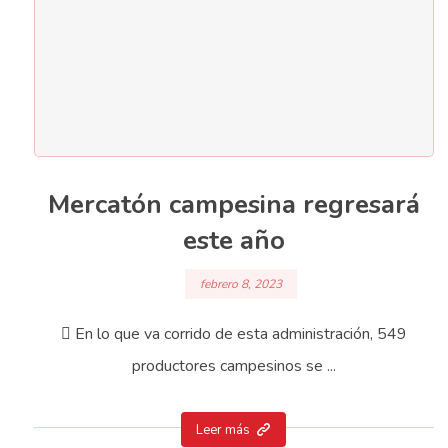
Mercatón campesina regresará
este año
febrero 8, 2023
 En lo que va corrido de esta administración, 549
productores campesinos se ...
Leer más