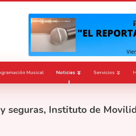
ogramación Musical
Noticias
Servicios
H
 y seguras, Instituto de Movi