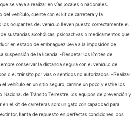
e se vaya a realizar en vías locales o nacionales.
 vehículo, cuente con el kit de carretera y la
 los ocupantes del vehículo lleven puesto correctamente el
o de sustancias alcohólicas, psicoactivas o medicamentos que
ucir en estado de embriaguez lleva a la imposición de
la suspensión de la licencia. -Respetar los límites de
iempre conservar la distancia segura con el vehículo de
s o el tránsito por vías o sentidos no autorizados. -Realizar
 vehículo en un sitio seguro, camine un poco y estire los
acional de Tránsito Terrestre, los equipos de prevención y
en el kit de carreteras son: un gato con capacidad para
, extintor, llanta de repuesto en perfectas condiciones, dos