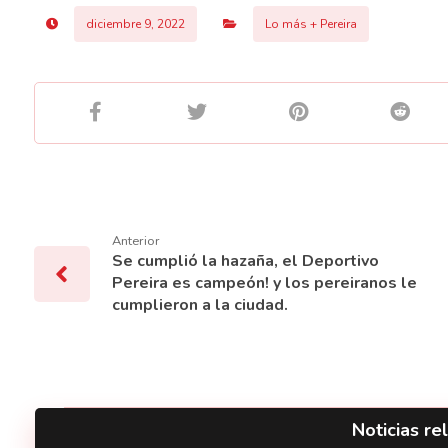
diciembre 9, 2022
Lo más + Pereira
Anterior
Se cumplió la hazaña, el Deportivo
Pereira es campeón! y los pereiranos le
cumplieron a la ciudad.
Noticias rel