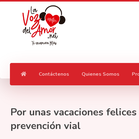
Contáctenos
Quienes Somos
Pr
Por unas vacaciones felices
prevención vial