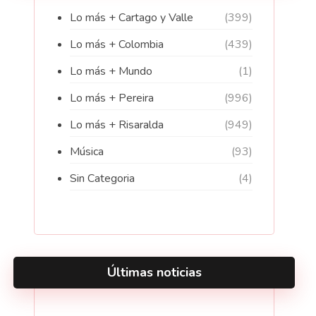
Lo más + Cartago y Valle
(399)
Lo más + Colombia
(439)
Lo más + Mundo
(1)
Lo más + Pereira
(996)
Lo más + Risaralda
(949)
Música
(93)
Sin Categoria
(4)
Últimas noticias