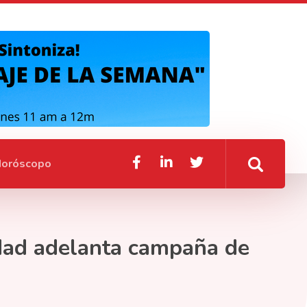
oróscopo
lidad adelanta campaña de