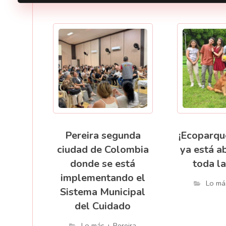
Pereira segunda
¡Ecoparqu
ciudad de Colombia
ya está a
donde se está
toda la
implementando el
Lo má
Sistema Municipal
del Cuidado
Lo más + Pereira