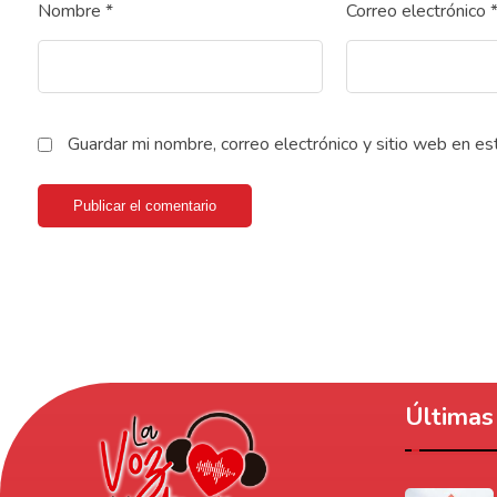
Nombre
*
Correo electrónico
Guardar mi nombre, correo electrónico y sitio web en e
Publicar el comentario
Últimas 