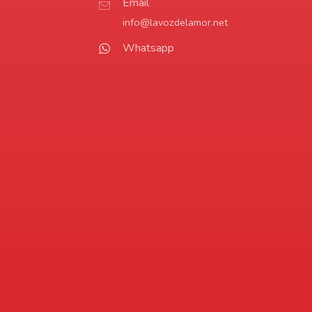
Email
info@lavozdelamor.net
Whatsapp