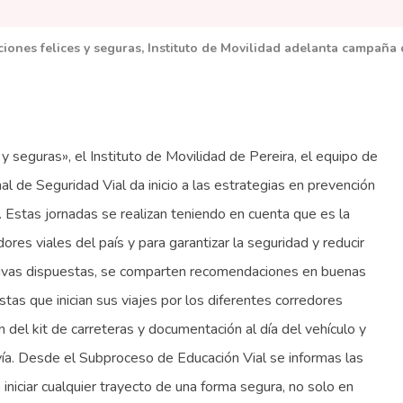
iones felices y seguras, Instituto de Movilidad adelanta campaña 
 seguras», el Instituto de Movilidad de Pereira, el equipo de
l de Seguridad Vial da inicio a las estrategias en prevención
o. Estas jornadas se realizan teniendo en cuenta que es la
res viales del país y para garantizar la seguridad y reducir
cativas dispuestas, se comparten recomendaciones en buenas
istas que inician sus viajes por los diferentes corredores
del kit de carreteras y documentación al día del vehículo y
vía. Desde el Subproceso de Educación Vial se informas las
iniciar cualquier trayecto de una forma segura, no solo en