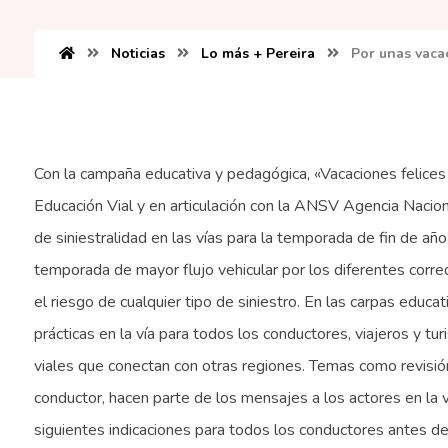
Noticias
Lo más + Pereira
Por unas vacac
Con la campaña educativa y pedagógica, «Vacaciones felices y
Educación Vial y en articulación con la ANSV Agencia Naciona
de siniestralidad en las vías para la temporada de fin de añ
temporada de mayor flujo vehicular por los diferentes corredo
el riesgo de cualquier tipo de siniestro. En las carpas edu
prácticas en la vía para todos los conductores, viajeros y tur
viales que conectan con otras regiones. Temas como revisión 
conductor, hacen parte de los mensajes a los actores en la 
siguientes indicaciones para todos los conductores antes de 