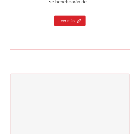
se beneficiarán de ...
Leer más