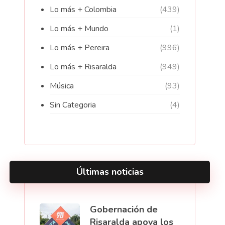
Lo más + Colombia
(439)
Lo más + Mundo
(1)
Lo más + Pereira
(996)
Lo más + Risaralda
(949)
Música
(93)
Sin Categoria
(4)
Últimas noticias
Gobernación de
Risaralda apoya los