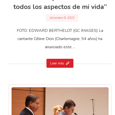
todos los aspectos de mi vida”
diciembre 9, 2022
FOTO: EDWARD BERTHELOT (GC IMAGES) La
cantante Céline Dion (Charlemagne, 54 años) ha
anunciado este ...
Leer más