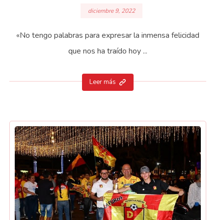
diciembre 9, 2022
«No tengo palabras para expresar la inmensa felicidad
que nos ha traído hoy ...
Leer más