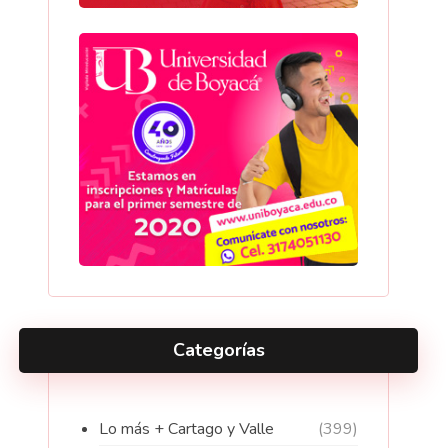
Categorías
Lo más + Cartago y Valle
(399)