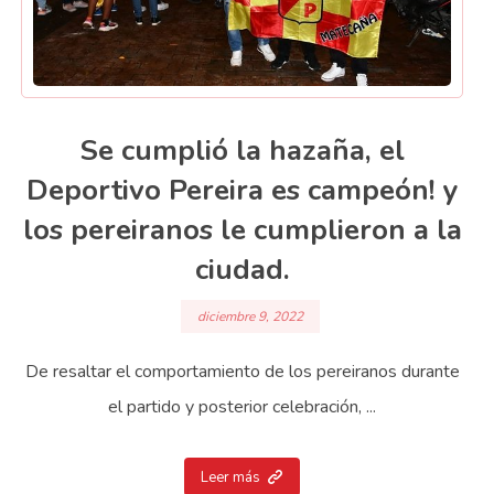
Se cumplió la hazaña, el
Deportivo Pereira es campeón! y
los pereiranos le cumplieron a la
ciudad.
diciembre 9, 2022
De resaltar el comportamiento de los pereiranos durante
el partido y posterior celebración, ...
Leer más