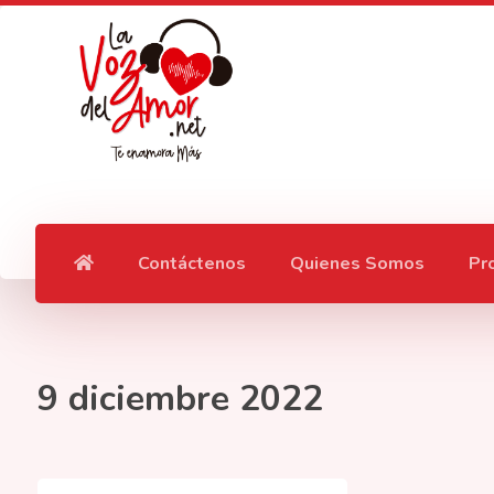
Contáctenos
Quienes Somos
Pr
9 diciembre 2022