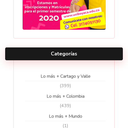
Categorías
Lo más + Cartago y Valle
(399)
Lo más + Colombia
(439)
Lo más + Mundo
(1)