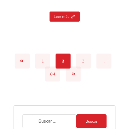
Leer más
1
2
3
…
84
Buscar