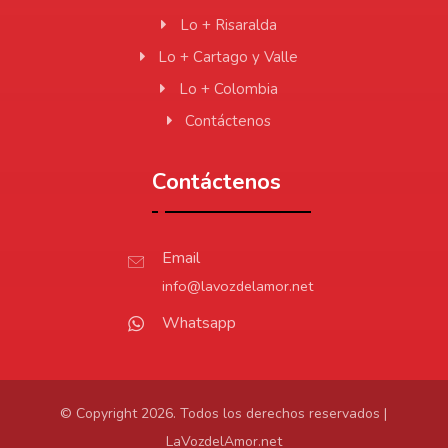
Lo + Risaralda
Lo + Cartago y Valle
Lo + Colombia
Contáctenos
Contáctenos
Email
info@lavozdelamor.net
Whatsapp
© Copyright 2026. Todos los derechos reservados |
LaVozdelAmor.net