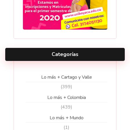
Categorías
Lo más + Cartago y Valle
(399)
Lo más + Colombia
(439)
Lo más + Mundo
(1)