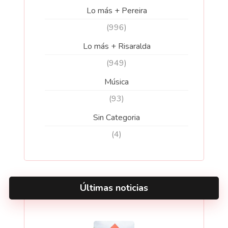
Lo más + Pereira
(996)
Lo más + Risaralda
(949)
Música
(93)
Sin Categoria
(4)
Últimas noticias