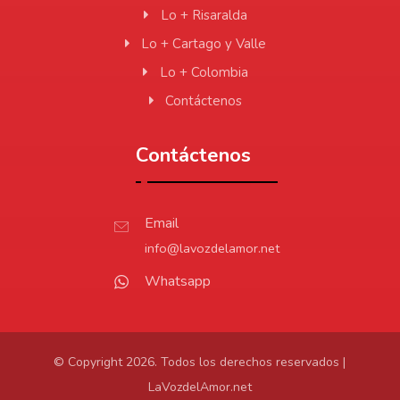
Lo + Risaralda
Lo + Cartago y Valle
Lo + Colombia
Contáctenos
Contáctenos
Email
info@lavozdelamor.net
Whatsapp
© Copyright 2026. Todos los derechos reservados |
LaVozdelAmor.net