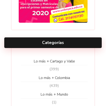
Categorías
Lo más + Cartago y Valle
(399)
Lo más + Colombia
(439)
Lo más + Mundo
(1)