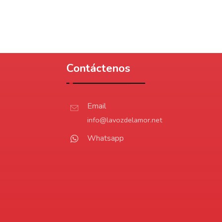
Contáctenos
Email
info@lavozdelamor.net
Whatsapp