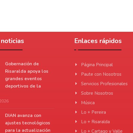
noticias
Enlaces rápidos
Gobernación de
Página Principal
Risaralda apoya los
Paute con Nosotros
grandes eventos
Servicios Profesionales
deportivos de la
Sobre Nosotros
 2026
Música
Lo + Pereira
DIAN avanza con
Lo + Risaralda
ajustes tecnológicos
para la actualización
Lo + Cartago y Valle