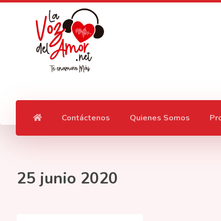
Contáctenos
Quienes Somos
Pr
25 junio 2020