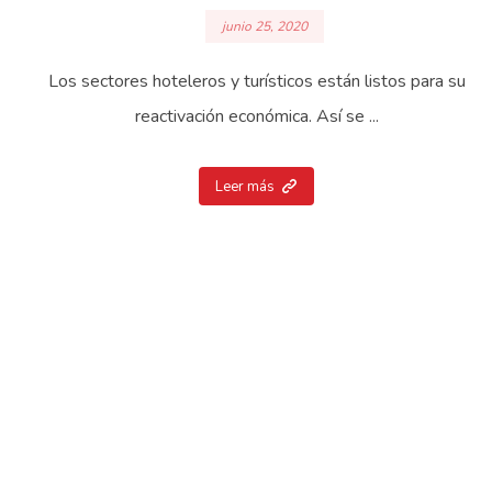
junio 25, 2020
Los sectores hoteleros y turísticos están listos para su
reactivación económica. Así se ...
Leer más