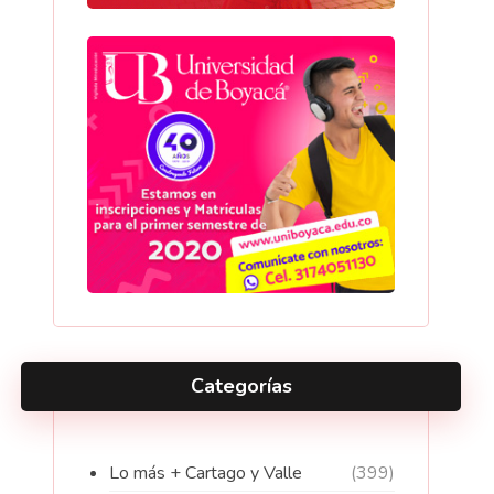
Categorías
Lo más + Cartago y Valle
(399)