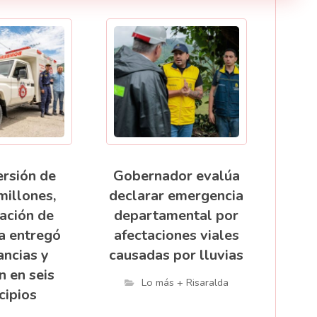
ersión de
Gobernador evalúa
millones,
declarar emergencia
ación de
departamental por
a entregó
afectaciones viales
ncias y
causadas por lluvias
n en seis
Lo más + Risaralda
cipios