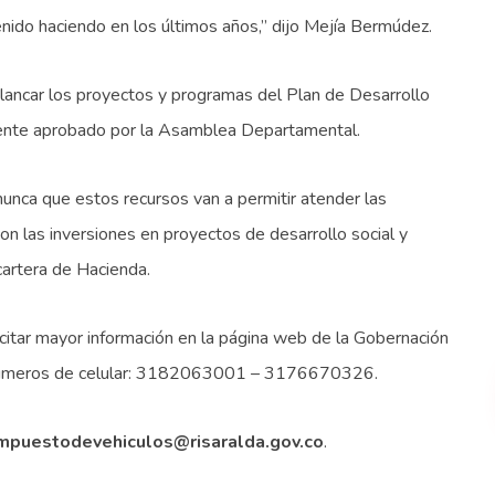
nido haciendo en los últimos años,” dijo Mejía Bermúdez.
ancar los proyectos y programas del Plan de Desarrollo
ente aprobado por la Asamblea Departamental.
unca que estos recursos van a permitir atender las
on las inversiones en proyectos de desarrollo social y
cartera de Hacienda.
citar mayor información en la página web de la Gobernación
 números de celular: 3182063001 – 3176670326.
mpuestodevehiculos@risaralda.gov.co
.