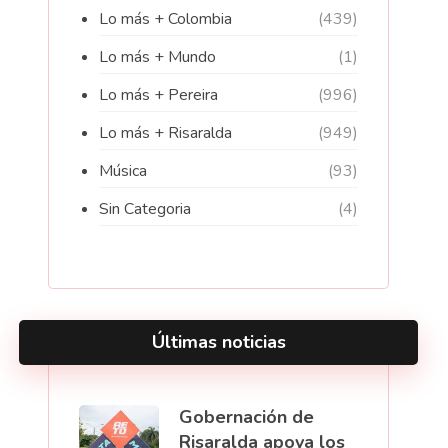
Lo más + Colombia
(439)
Lo más + Mundo
(1)
Lo más + Pereira
(996)
Lo más + Risaralda
(949)
Música
(93)
Sin Categoria
(4)
Últimas noticias
Gobernación de
Risaralda apoya los