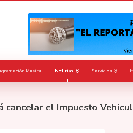
ogramación Musical
Noticias
Servicios
H
rá cancelar el Impuesto Vehicul