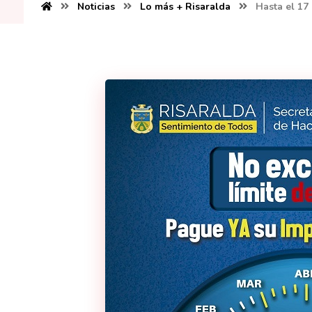
Noticias
Lo más + Risaralda
Hasta el 17