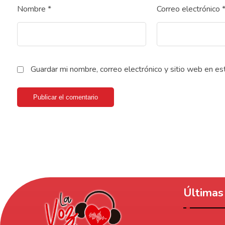
Nombre
*
Correo electrónico
Guardar mi nombre, correo electrónico y sitio web en e
Publicar el comentario
Últimas 