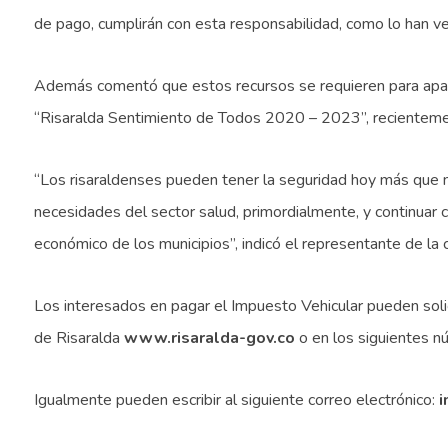
de pago, cumplirán con esta responsabilidad, como lo han ve
Además comentó que estos recursos se requieren para apal
“Risaralda Sentimiento de Todos 2020 – 2023”, recientem
“Los risaraldenses pueden tener la seguridad hoy más que n
necesidades del sector salud, primordialmente, y continuar c
económico de los municipios”, indicó el representante de la 
Los interesados en pagar el Impuesto Vehicular pueden soli
de Risaralda
www.risaralda-gov.co
o en los siguientes
Igualmente pueden escribir al siguiente correo electrónico:
i