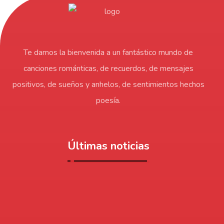
Te damos la bienvenida a un fantástico mundo de
canciones románticas, de recuerdos, de mensajes
positivos, de sueños y anhelos, de sentimientos hechos
poesía.
Últimas noticias