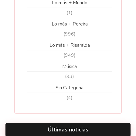
Lo más + Mundo
(1)
Lo más + Pereira
(996)
Lo más + Risaralda
(949)
Música
(93)
Sin Categoria
(4)
Últimas noticias