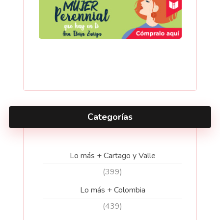
Categorías
Lo más + Cartago y Valle
(399)
Lo más + Colombia
(439)