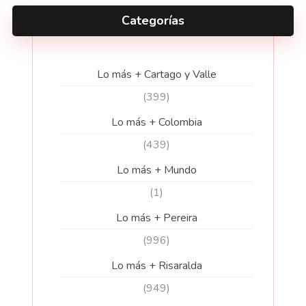
Categorías
Lo más + Cartago y Valle
(399)
Lo más + Colombia
(439)
Lo más + Mundo
(1)
Lo más + Pereira
(996)
Lo más + Risaralda
(949)