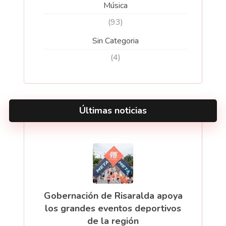
Música
(93)
Sin Categoria
(4)
Últimas noticias
Gobernación de Risaralda apoya
los grandes eventos deportivos
de la región