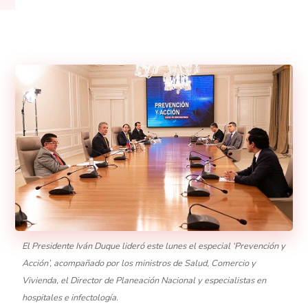
El Presidente Iván Duque lideró este lunes el especial ‘Prevención y
Acción’, acompañado por los ministros de Salud, Comercio y
Vivienda, el Director de Planeación Nacional y especialistas en
hospitales e infectología.