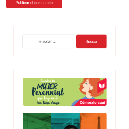
Publicar el comentario
Buscar