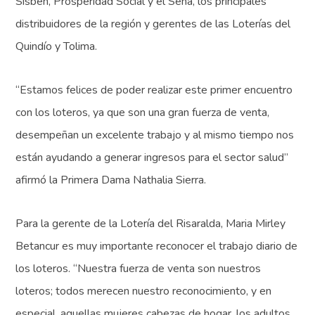
Sisbén, Prosperidad Social y el Sena, los principales
distribuidores de la región y gerentes de las Loterías del
Quindío y Tolima.
“Estamos felices de poder realizar este primer encuentro
con los loteros, ya que son una gran fuerza de venta,
desempeñan un excelente trabajo y al mismo tiempo nos
están ayudando a generar ingresos para el sector salud”
afirmó la Primera Dama Nathalia Sierra.
Para la gerente de la Lotería del Risaralda, Maria Mirley
Betancur es muy importante reconocer el trabajo diario de
los loteros. “Nuestra fuerza de venta son nuestros
loteros; todos merecen nuestro reconocimiento, y en
especial, aquellas mujeres cabezas de hogar, los adultos