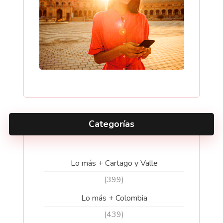
Categorías
Lo más + Cartago y Valle
(399)
Lo más + Colombia
(439)