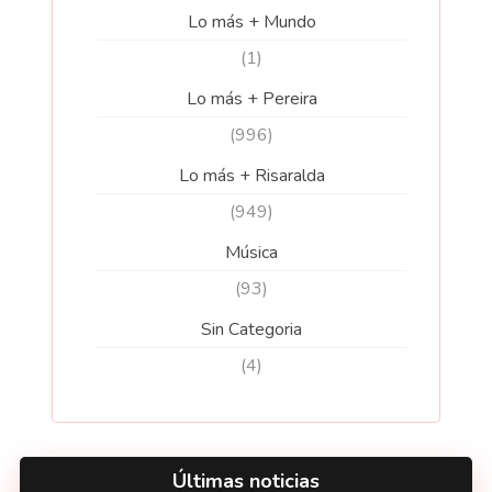
Lo más + Mundo
(1)
Lo más + Pereira
(996)
Lo más + Risaralda
(949)
Música
(93)
Sin Categoria
(4)
Últimas noticias