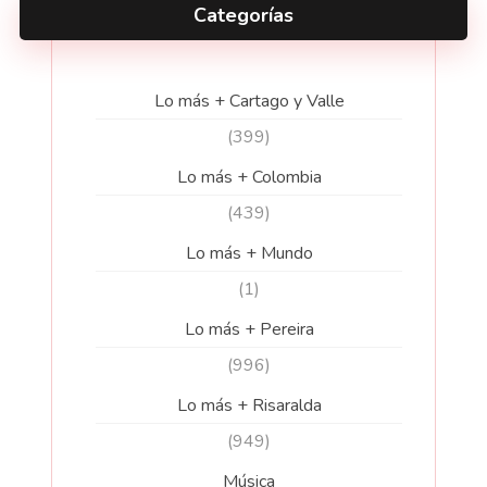
Categorías
Lo más + Cartago y Valle
(399)
Lo más + Colombia
(439)
Lo más + Mundo
(1)
Lo más + Pereira
(996)
Lo más + Risaralda
(949)
Música