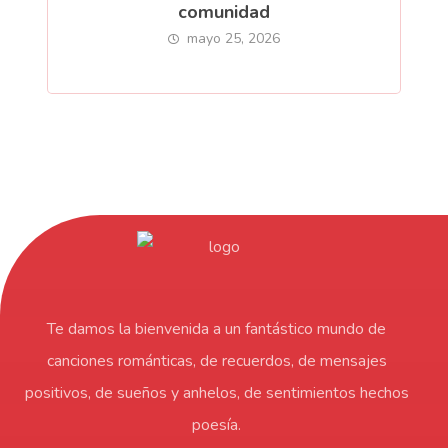
comunidad
mayo 25, 2026
Te damos la bienvenida a un fantástico mundo de
canciones románticas, de recuerdos, de mensajes
positivos, de sueños y anhelos, de sentimientos hechos
poesía.