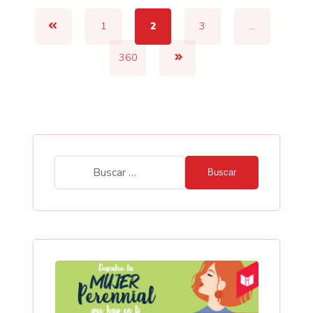
1
2
3
…
360
Buscar