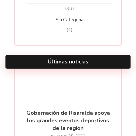
(93)
Sin Categoria
(4)
Últimas noticias
Gobernación de Risaralda apoya
los grandes eventos deportivos
de la región