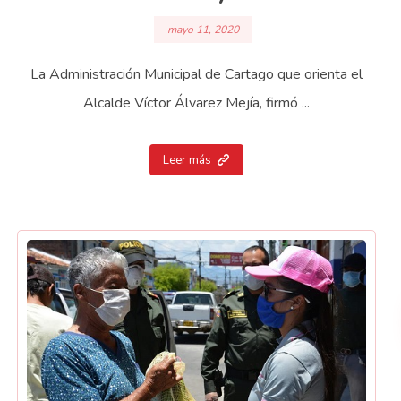
mayo 11, 2020
La Administración Municipal de Cartago que orienta el
Alcalde Víctor Álvarez Mejía, firmó ...
Leer más