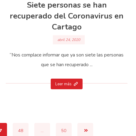
Siete personas se han
recuperado del Coronavirus en
Cartago
abril 24, 2020
“Nos complace informar que ya son siete las personas
que se han recuperado ...
Leer más
7
48
…
50