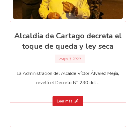
Alcaldía de Cartago decreta el
toque de queda y ley seca
mayo 9, 2020
La Administración del Alcalde Víctor Álvarez Mejía,
reveló el Decreto N° 230 del ...
Leer más