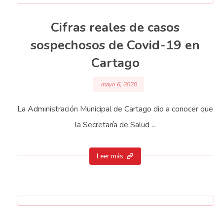
Cifras reales de casos
sospechosos de Covid-19 en
Cartago
mayo 6, 2020
La Administración Municipal de Cartago dio a conocer que
la Secretaría de Salud ...
Leer más