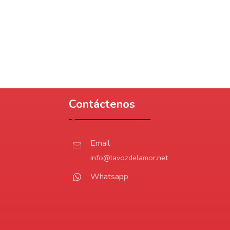
Contáctenos
Email
info@lavozdelamor.net
Whatsapp