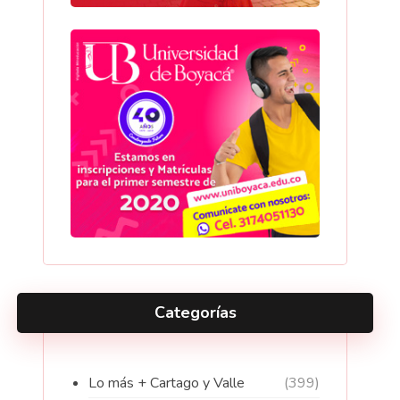
Categorías
Lo más + Cartago y Valle
(399)