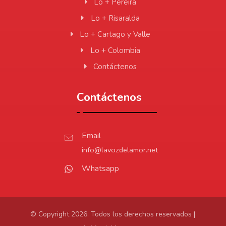
Lo + Pereira
Lo + Risaralda
Lo + Cartago y Valle
Lo + Colombia
Contáctenos
Contáctenos
Email
info@lavozdelamor.net
Whatsapp
© Copyright 2026. Todos los derechos reservados |