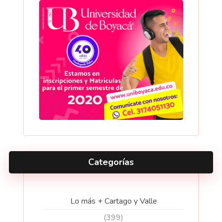
Categorías
Lo más + Cartago y Valle
(399)