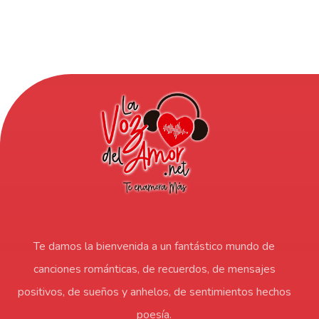
Te damos la bienvenida a un fantástico mundo de
canciones románticas, de recuerdos, de mensajes
positivos, de sueños y anhelos, de sentimientos hechos
poesía.