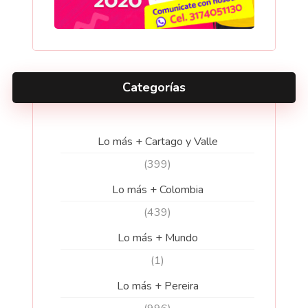
Categorías
Lo más + Cartago y Valle
(399)
Lo más + Colombia
(439)
Lo más + Mundo
(1)
Lo más + Pereira