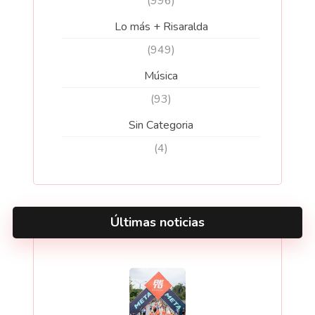
(996)
Lo más + Risaralda
(949)
Música
(93)
Sin Categoria
(4)
Últimas noticias