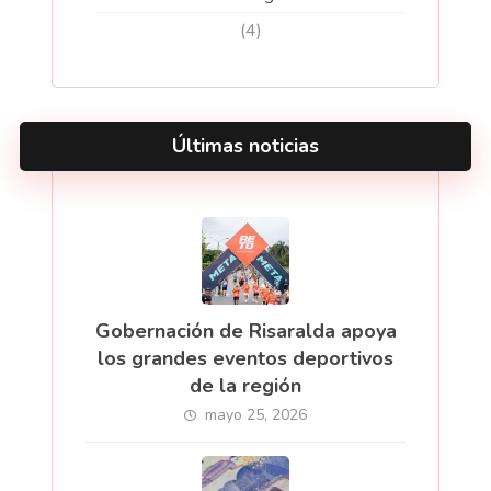
(4)
Últimas noticias
Gobernación de Risaralda apoya
los grandes eventos deportivos
de la región
mayo 25, 2026