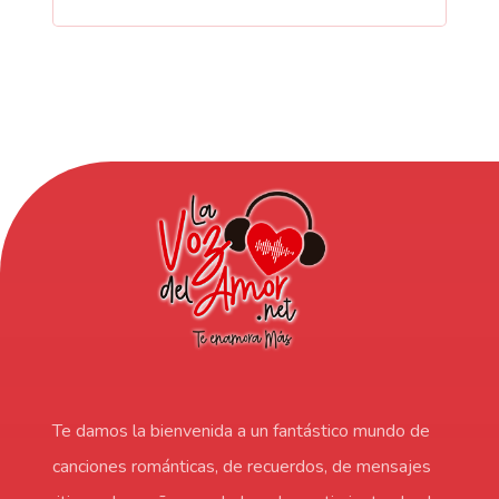
Te damos la bienvenida a un fantástico mundo de
canciones románticas, de recuerdos, de mensajes