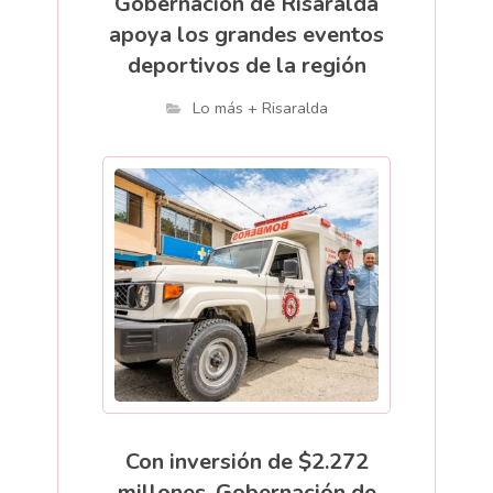
Gobernación de Risaralda
apoya los grandes eventos
deportivos de la región
Lo más + Risaralda
Con inversión de $2.272
millones, Gobernación de