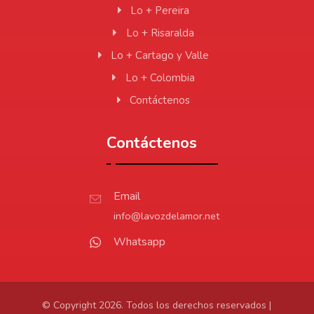
Lo + Pereira
Lo + Risaralda
Lo + Cartago y Valle
Lo + Colombia
Contáctenos
Contáctenos
Email
info@lavozdelamor.net
Whatsapp
© Copyright 2026. Todos los derechos reservados |