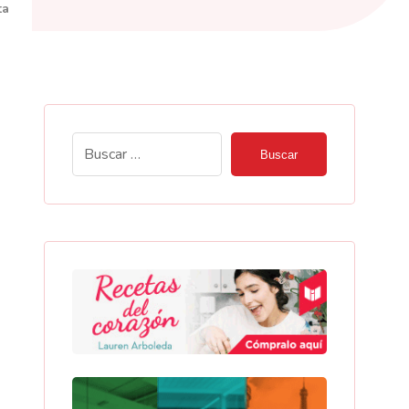
ta
Buscar