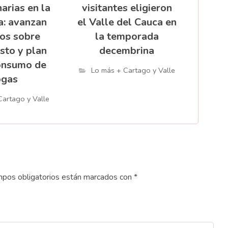
arias en la
visitantes eligieron
: avanzan
el Valle del Cauca en
os sobre
la temporada
sto y plan
decembrina
onsumo de
Lo más + Cartago y Valle
ogas
Cartago y Valle
pos obligatorios están marcados con
*