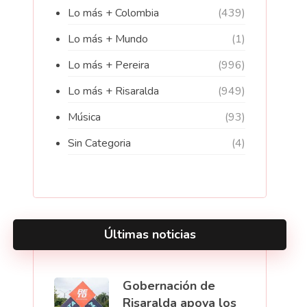
Lo más + Colombia
(439)
Lo más + Mundo
(1)
Lo más + Pereira
(996)
Lo más + Risaralda
(949)
Música
(93)
Sin Categoria
(4)
Últimas noticias
Gobernación de
Risaralda apoya los