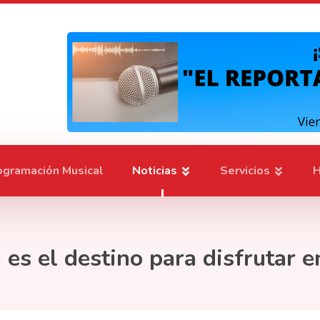
ogramación Musical
Noticias
Servicios
H
 es el destino para disfrutar