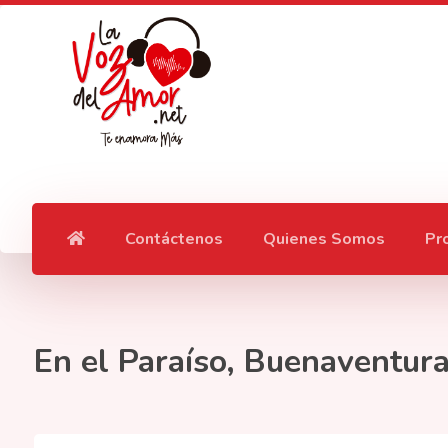
Contáctenos
Quienes Somos
Pr
En el Paraíso, Buenaventura