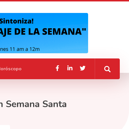
oróscopo
 en Semana Santa