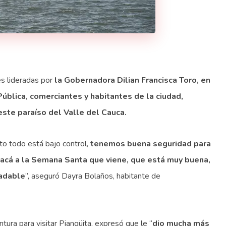
es lideradas por
la Gobernadora
Dilian Francisca Toro, en
Pública, comerciantes y habitantes de la ciudad,
 este paraíso del Valle del Cauca.
o todo está bajo control,
tenemos buena seguridad para
r acá a la Semana Santa que viene, que está muy buena,
radable
”, aseguró Dayra Bolaños, habitante de
tura para visitar Piangüita, expresó que le “
dio mucha más