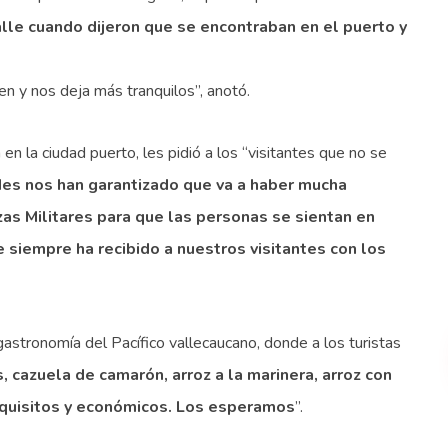
alle cuando dijeron que se encontraban en el puerto y
en y nos deja más tranquilos”, anotó.
en la ciudad puerto, les pidió a los “visitantes que no se
es nos han garantizado que va a haber mucha
zas Militares para que las personas se sientan en
e siempre ha recibido a nuestros visitantes con los
gastronomía del Pacífico vallecaucano, donde a los turistas
, cazuela de camarón, arroz a la marinera, arroz con
exquisitos y económicos. Los esperamos
”.