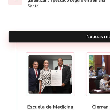
garantizar un pescado seguro en Semana
Santa
Noticias rel
Escuela de Medicina
Cierran