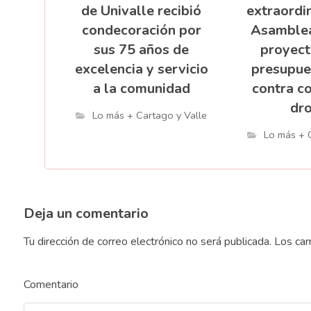
de Univalle recibió
extraordin
condecoración por
Asamblea
sus 75 años de
proyect
excelencia y servicio
presupue
a la comunidad
contra c
dr
Lo más + Cartago y Valle
Lo más + 
Deja un comentario
Tu dirección de correo electrónico no será publicada.
Los cam
Comentario