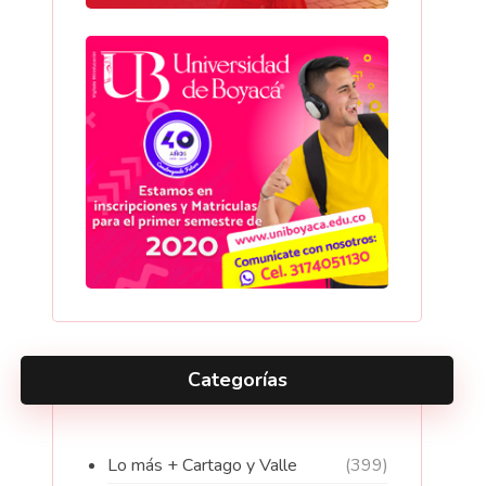
Categorías
Lo más + Cartago y Valle
(399)