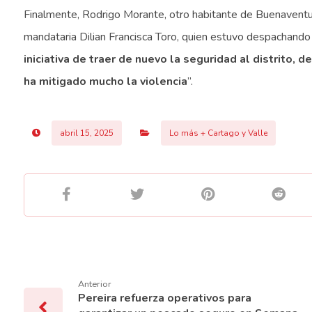
Finalmente, Rodrigo Morante, otro habitante de Buenaventura
mandataria Dilian Francisca Toro, quien estuvo despachando
iniciativa de traer de nuevo la seguridad al distrito,
ha mitigado mucho la violencia
”.
abril 15, 2025
Lo más + Cartago y Valle
Anterior
Pereira refuerza operativos para