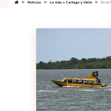
Noticias
Lo más + Cartago y Valle
En el