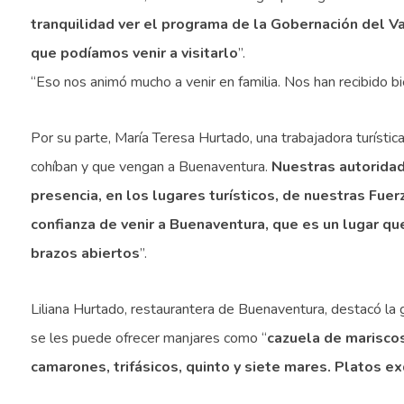
tranquilidad ver el programa de la Gobernación del V
que podíamos venir a visitarlo
”.
“Eso nos animó mucho a venir en familia. Nos han recibido bi
Por su parte, María Teresa Hurtado, una trabajadora turística 
cohíban y que vengan a Buenaventura.
Nuestras autoridad
presencia, en los lugares turísticos, de nuestras Fuer
confianza de venir a Buenaventura, que es un lugar qu
brazos abiertos
”.
Liliana Hurtado, restaurantera de Buenaventura, destacó la 
se les puede ofrecer manjares como “
cazuela de mariscos
camarones, trifásicos, quinto y siete mares. Platos 