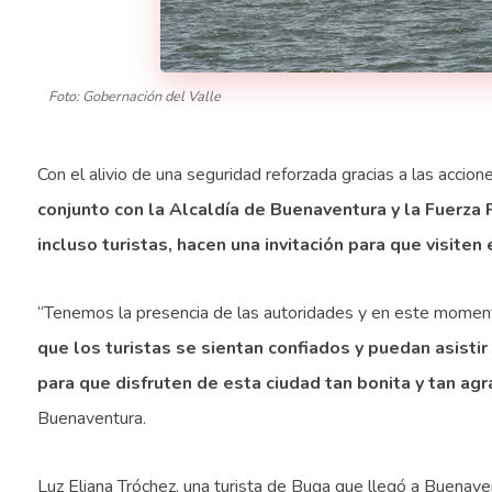
Foto: Gobernación del Valle
Con el alivio de una seguridad reforzada gracias a las accion
conjunto con la Alcaldía de Buenaventura y la Fuerza 
incluso turistas, hacen una invitación para que visiten
“Tenemos la presencia de las autoridades y en este moment
que los turistas se sientan confiados y puedan asisti
para que disfruten de esta ciudad tan bonita y tan ag
Buenaventura.
Luz Eliana Tróchez, una turista de Buga que llegó a Buenaven