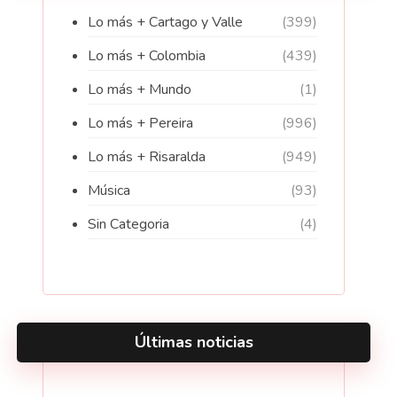
Lo más + Cartago y Valle
(399)
Lo más + Colombia
(439)
Lo más + Mundo
(1)
Lo más + Pereira
(996)
Lo más + Risaralda
(949)
Música
(93)
Sin Categoria
(4)
Últimas noticias