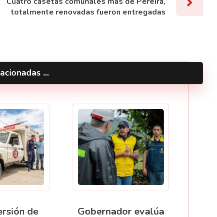
Cuatro casetas comunales más de Pereira,
totalmente renovadas fueron entregadas
acionadas ...
ersión de
Gobernador evalúa