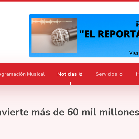
ogramación Musical
Noticias
Servicios
H
vierte más de 60 mil millones