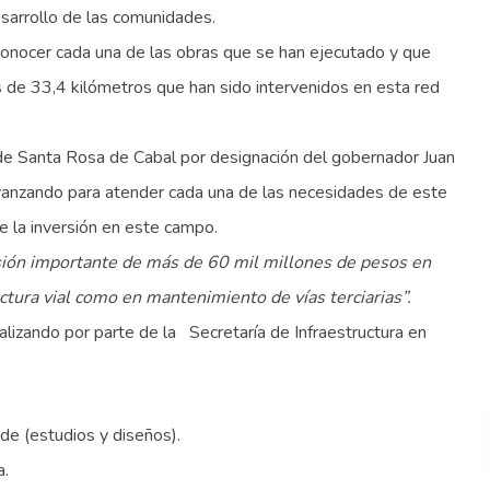
sarrollo de las comunidades.
 conocer cada una de las obras que se han ejecutado y que
 de 33,4 kilómetros que han sido intervenidos en esta red
 de Santa Rosa de Cabal por designación del gobernador Juan
vanzando para atender cada una de las necesidades de este
 de la inversión en este campo.
rsión importante de más de 60 mil millones de pesos en
ctura vial como en mantenimiento de vías terciarias”.
lizando por parte de la Secretaría de Infraestructura en
de (estudios y diseños).
a.