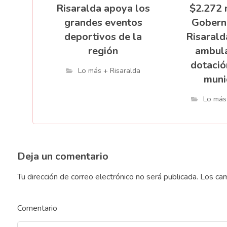
Risaralda apoya los
$2.272 
grandes eventos
Gobern
deportivos de la
Risarald
región
ambula
dotació
Lo más + Risaralda
muni
Lo más
Deja un comentario
Tu dirección de correo electrónico no será publicada.
Los cam
Comentario