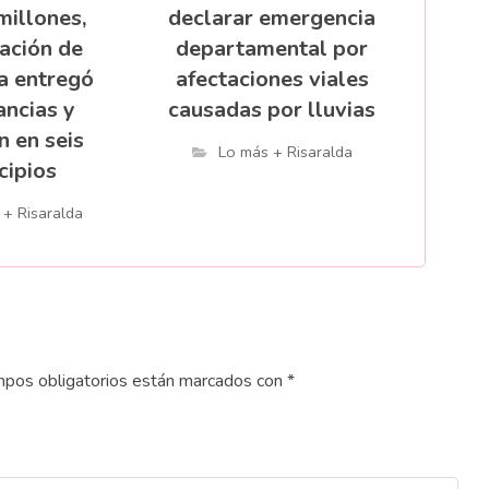
millones,
declarar emergencia
ación de
departamental por
a entregó
afectaciones viales
ncias y
causadas por lluvias
n en seis
Lo más + Risaralda
cipios
 + Risaralda
pos obligatorios están marcados con
*