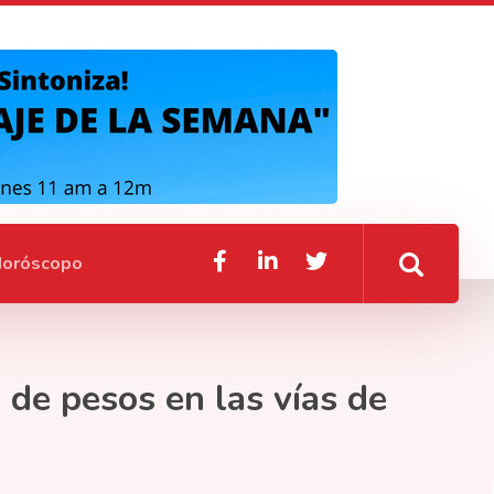
oróscopo
 de pesos en las vías de