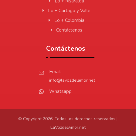
Lo + Risaralda
Lo + Cartago y Valle
Lo + Colombia
Contáctenos
Contáctenos
Email
info@lavozdelamor.net
Whatsapp
© Copyright 2026. Todos los derechos reservados |
LaVozdelAmor.net