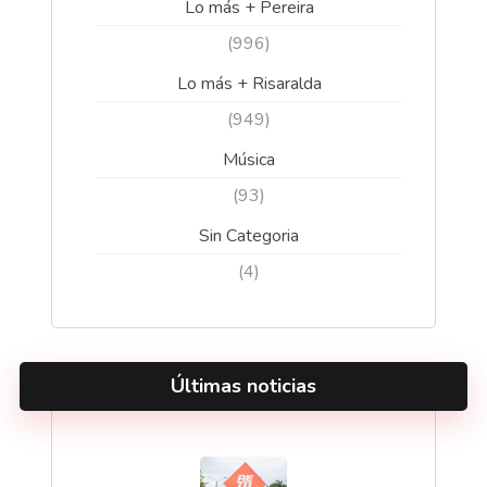
Lo más + Pereira
(996)
Lo más + Risaralda
(949)
Música
(93)
Sin Categoria
(4)
Últimas noticias