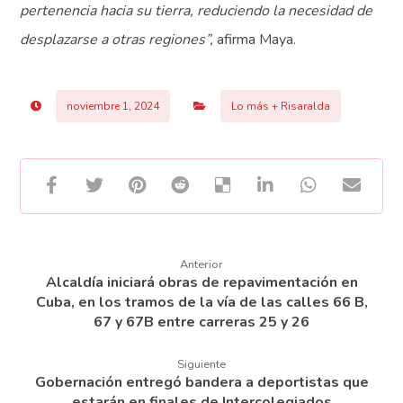
pertenencia hacia su tierra, reduciendo la necesidad de
desplazarse a otras regiones”,
afirma Maya.
noviembre 1, 2024
Lo más + Risaralda
Anterior
Alcaldía iniciará obras de repavimentación en
Cuba, en los tramos de la vía de las calles 66 B,
67 y 67B entre carreras 25 y 26
Siguiente
Gobernación entregó bandera a deportistas que
estarán en finales de Intercolegiados