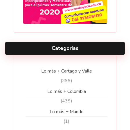
Categorías
Lo más + Cartago y Valle
(399)
Lo más + Colombia
(439)
Lo más + Mundo
(1)