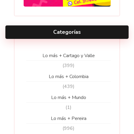
Categorías
Lo más + Cartago y Valle
(399)
Lo más + Colombia
(439)
Lo más + Mundo
(1)
Lo más + Pereira
(996)