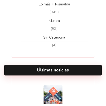
Lo más + Risaralda
(949)
Música
(93)
Sin Categoria
(4)
Últimas noticias