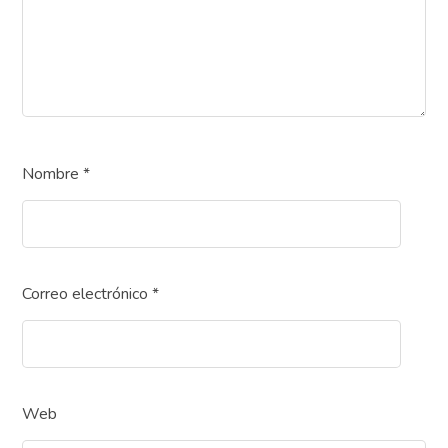
Nombre
*
Correo electrónico
*
Web