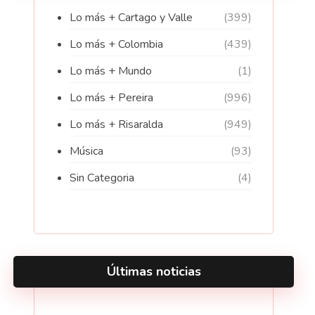
Lo más + Cartago y Valle
(399)
Lo más + Colombia
(439)
Lo más + Mundo
(1)
Lo más + Pereira
(996)
Lo más + Risaralda
(949)
Música
(93)
Sin Categoria
(4)
Últimas noticias