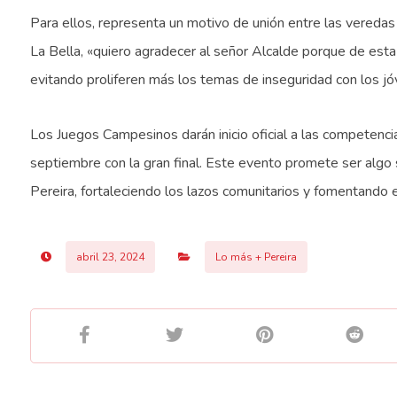
Para ellos, representa un motivo de unión entre las veredas 
La Bella, «quiero agradecer al señor Alcalde porque de esta
evitando proliferen más los temas de inseguridad con los jó
Los Juegos Campesinos darán inicio oficial a las competenci
septiembre con la gran final. Este evento promete ser algo s
Pereira, fortaleciendo los lazos comunitarios y fomentando el
abril 23, 2024
Lo más + Pereira