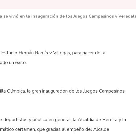
a se vivió en la inauguración de los Juegos Campesinos y Veredal
o Estadio Hernán Ramírez Villegas, para hacer de la
odo un éxito.
Villa Olímpica, la gran inauguración de los Juegos Campesinos
 deportistas y público en general, la Alcaldía de Pereira y la
mático certamen, que gracias al empeño del Alcalde