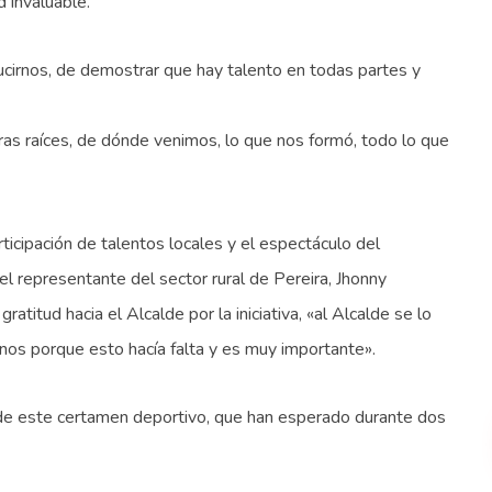
 invaluable.
cirnos, de demostrar que hay talento en todas partes y
ras raíces, de dónde venimos, lo que nos formó, todo lo que
ticipación de talentos locales y el espectáculo del
el representante del sector rural de Pereira, Jhonny
titud hacia el Alcalde por la iniciativa, «al Alcalde se lo
os porque esto hacía falta y es muy importante».
 de este certamen deportivo, que han esperado durante dos