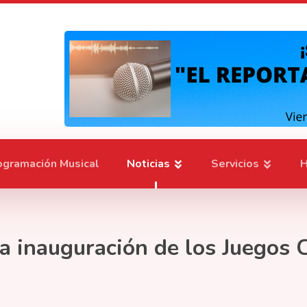
ogramación Musical
Noticias
Servicios
H
 la inauguración de los Juegos