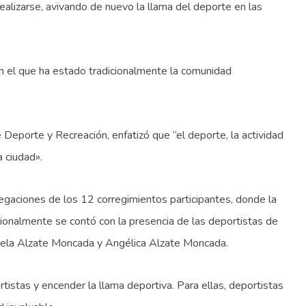
realizarse, avivando de nuevo la llama del deporte en las
en el que ha estado tradicionalmente la comunidad
e Deporte y Recreación, enfatizó que “el deporte, la actividad
a ciudad».
egaciones de los 12 corregimientos participantes, donde la
cionalmente se contó con la presencia de las deportistas de
aniela Alzate Moncada y Angélica Alzate Moncada.
istas y encender la llama deportiva. Para ellas, deportistas