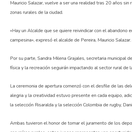
Mauricio Salazar, vuelve a ser una realidad tras 20 años sin 
zonas rurales de la ciudad.
«Hay un Alcalde que se quiere reivindicar con el abandono 
campesina», expresó el alcalde de Pereira, Mauricio Salazar.
Por su parte, Sandra Milena Grajales, secretaria municipal d
física y la recreación seguirán impactando al sector rural de l
La ceremonia de apertura comenzó con el desfile de las del
alegria y la creatividad estuvo presente en cada equipo, adi
la selección Risaralda y la selección Colombia de rugby, D
Ambas tuvieron el honor de tomar el juramento de los deport