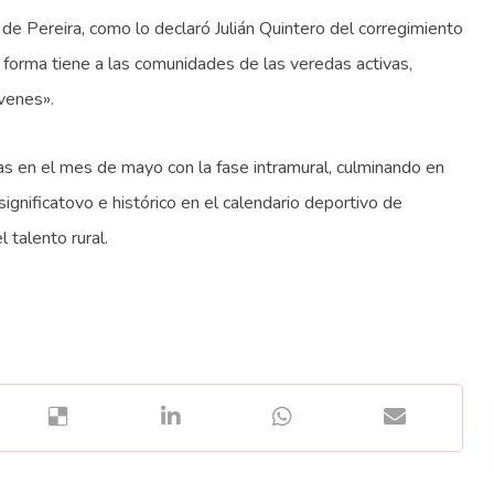
de Pereira, como lo declaró Julián Quintero del corregimiento
 forma tiene a las comunidades de las veredas activas,
venes».
as en el mes de mayo con la fase intramural, culminando en
ignificatovo e histórico en el calendario deportivo de
 talento rural.