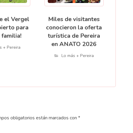
e el Vergel
Miles de visitantes
bierto para
conocieron la oferta
 familia!
turística de Pereira
en ANATO 2026
s + Pereira
Lo más + Pereira
pos obligatorios están marcados con
*