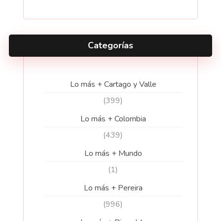
Categorías
Lo más + Cartago y Valle
(399)
Lo más + Colombia
(439)
Lo más + Mundo
(1)
Lo más + Pereira
(996)