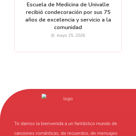
Escuela de Medicina de Univalle
recibió condecoración por sus 75
años de excelencia y servicio a la
comunidad
mayo 25, 2026
Te damos la bienvenida a un fantástico mundo de
canciones románticas, de recuerdos, de mensajes