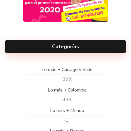
Categorías
Lo más + Cartago y Valle
(399)
Lo más + Colombia
(439)
Lo más + Mundo
(1)
Lo más + Pereira