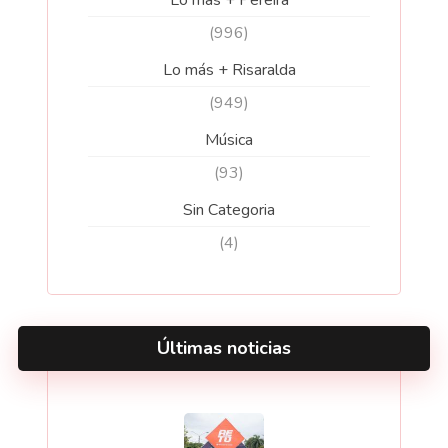
(996)
Lo más + Risaralda
(949)
Música
(93)
Sin Categoria
(4)
Últimas noticias