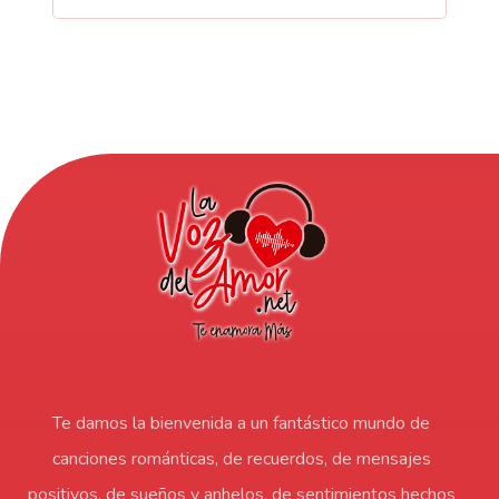
Te damos la bienvenida a un fantástico mundo de
canciones románticas, de recuerdos, de mensajes
positivos, de sueños y anhelos, de sentimientos hechos