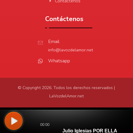
Contáctenos
Contáctenos
Email
info@lavozdelamor.net
Whatsapp
© Copyright 2026. Todos los derechos reservados |
LaVozdelAmor.net
Protección de Datos
Virtualtronics.com
Desarrollado por