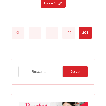
Leer más
1
…
100
101
Buscar