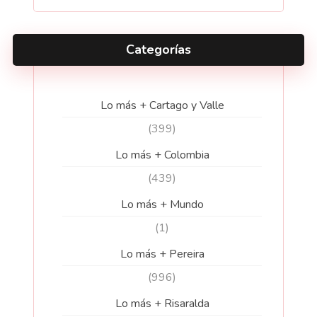
Categorías
Lo más + Cartago y Valle
(399)
Lo más + Colombia
(439)
Lo más + Mundo
(1)
Lo más + Pereira
(996)
Lo más + Risaralda