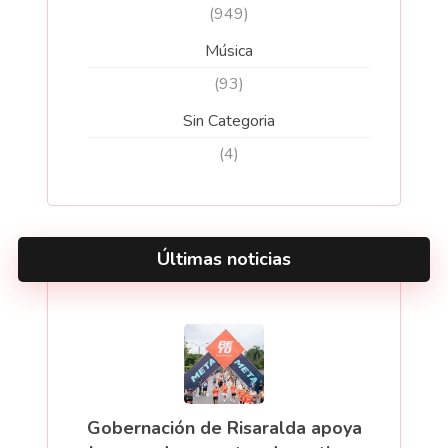
(949)
Música
(93)
Sin Categoria
(4)
Últimas noticias
Gobernación de Risaralda apoya