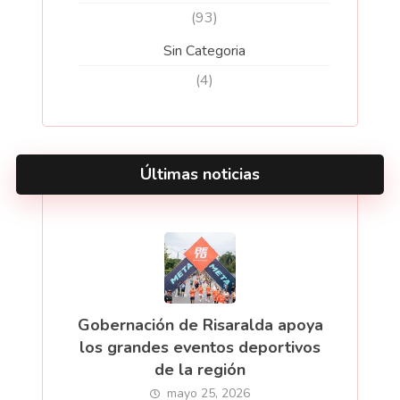
(93)
Sin Categoria
(4)
Últimas noticias
Gobernación de Risaralda apoya
los grandes eventos deportivos
de la región
mayo 25, 2026