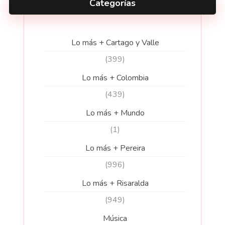
Categorías
Lo más + Cartago y Valle
(399)
Lo más + Colombia
(439)
Lo más + Mundo
(1)
Lo más + Pereira
(996)
Lo más + Risaralda
(949)
Música