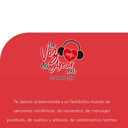
Te damos la bienvenida a un fantástico mundo de
canciones románticas, de recuerdos, de mensajes
positivos, de sueños y anhelos, de sentimientos hechos