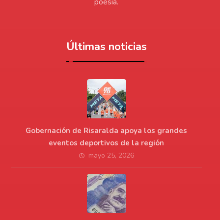
poesía.
Últimas noticias
Gobernación de Risaralda apoya los grandes
eventos deportivos de la región
mayo 25, 2026