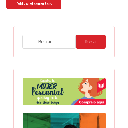
Publicar el comentario
Buscar