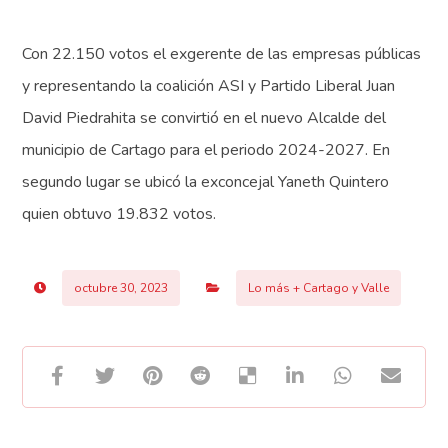
Con 22.150 votos el exgerente de las empresas públicas
y representando la coalición ASI y Partido Liberal Juan
David Piedrahita se convirtió en el nuevo Alcalde del
municipio de Cartago para el periodo 2024-2027. En
segundo lugar se ubicó la exconcejal Yaneth Quintero
quien obtuvo 19.832 votos.
octubre 30, 2023
Lo más + Cartago y Valle