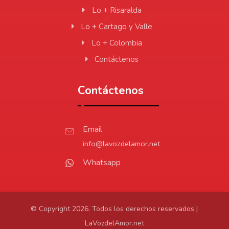
Lo + Risaralda
Lo + Cartago y Valle
Lo + Colombia
Contáctenos
Contáctenos
Email
info@lavozdelamor.net
Whatsapp
© Copyright 2026. Todos los derechos reservados |
LaVozdelAmor.net