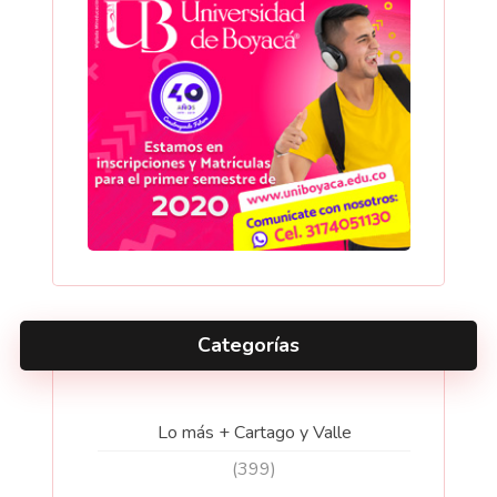
Categorías
Lo más + Cartago y Valle
(399)