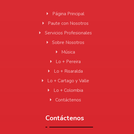
Página Principal
Paute con Nosotros
Servicios Profesionales
Sobre Nosotros
Música
Lo + Pereira
Lo + Risaralda
Lo + Cartago y Valle
Lo + Colombia
Contáctenos
Contáctenos