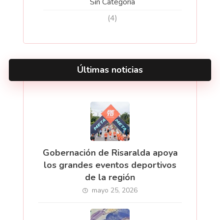
Sin Categoria
(4)
Últimas noticias
Gobernación de Risaralda apoya
los grandes eventos deportivos
de la región
mayo 25, 2026