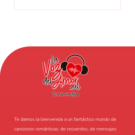
Te damos la bienvenida a un fantástico mundo de
canciones románticas, de recuerdos, de mensajes