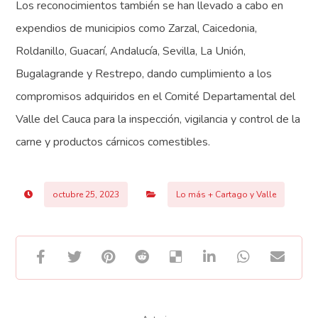
Los reconocimientos también se han llevado a cabo en
expendios de municipios como Zarzal, Caicedonia,
Roldanillo, Guacarí, Andalucía, Sevilla, La Unión,
Bugalagrande y Restrepo, dando cumplimiento a los
compromisos adquiridos en el Comité Departamental del
Valle del Cauca para la inspección, vigilancia y control de la
carne y productos cárnicos comestibles.
octubre 25, 2023
Lo más + Cartago y Valle