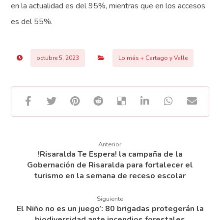
en la actualidad es del 95%, mientras que en los accesos
es del 55%.
octubre 5, 2023
Lo más + Cartago y Valle
Anterior
!Risaralda Te Espera! la campaña de la
Gobernación de Risaralda para fortalecer el
turismo en la semana de receso escolar
Siguiente
El Niño no es un juego’: 80 brigadas protegerán la
biodiversidad ante incendios forestales