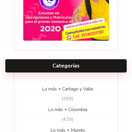
Categorías
Lo más + Cartago y Valle
(399)
Lo más + Colombia
(439)
Lo más + Mundo