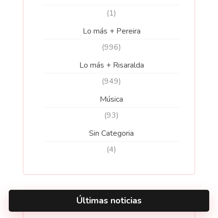
(1)
Lo más + Pereira
(996)
Lo más + Risaralda
(949)
Música
(93)
Sin Categoria
(4)
Últimas noticias