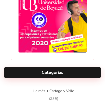
Categorías
Lo más + Cartago y Valle
(399)