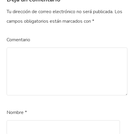
Tu dirección de correo electrónico no será publicada.
Los
campos obligatorios están marcados con
*
Comentario
Nombre
*