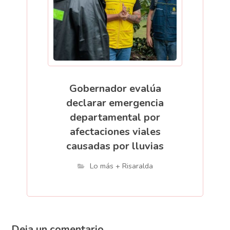
Gobernador evalúa
declarar emergencia
departamental por
afectaciones viales
causadas por lluvias
Lo más + Risaralda
Deja un comentario