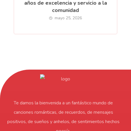
años de excelencia y servicio a la
comunidad
mayo 25, 2026
Te damos la bienvenida a un fantástico mundo de
canciones románticas, de recuerdos, de mensajes
positivos, de sueños y anhelos, de sentimientos hechos
poesía.