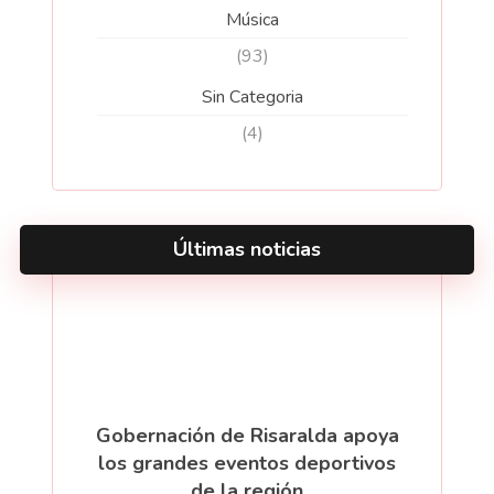
Música
(93)
Sin Categoria
(4)
Últimas noticias
Gobernación de Risaralda apoya
los grandes eventos deportivos
de la región