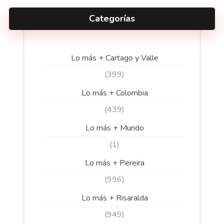
Categorías
Lo más + Cartago y Valle
(399)
Lo más + Colombia
(439)
Lo más + Mundo
(1)
Lo más + Pereira
(996)
Lo más + Risaralda
(949)