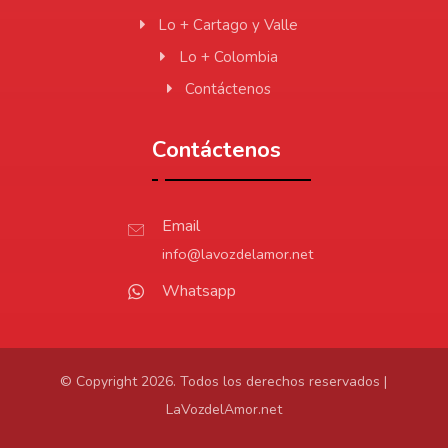
Lo + Cartago y Valle
Lo + Colombia
Contáctenos
Contáctenos
Email
info@lavozdelamor.net
Whatsapp
© Copyright 2026. Todos los derechos reservados |
LaVozdelAmor.net