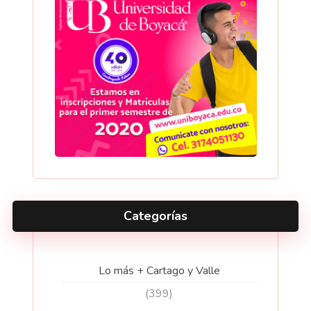
Categorías
Lo más + Cartago y Valle
(399)