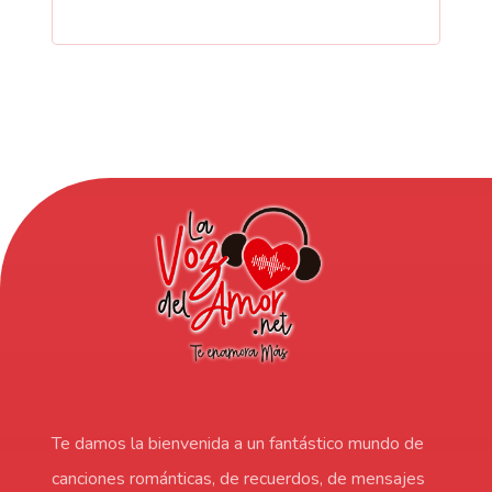
Te damos la bienvenida a un fantástico mundo de
canciones románticas, de recuerdos, de mensajes