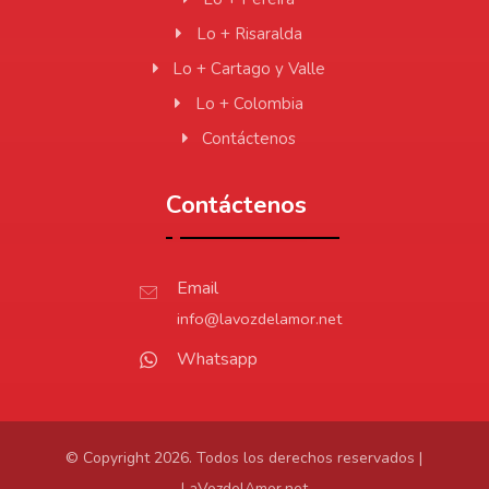
Lo + Risaralda
Lo + Cartago y Valle
Lo + Colombia
Contáctenos
Contáctenos
Email
info@lavozdelamor.net
Whatsapp
© Copyright 2026. Todos los derechos reservados |
LaVozdelAmor.net