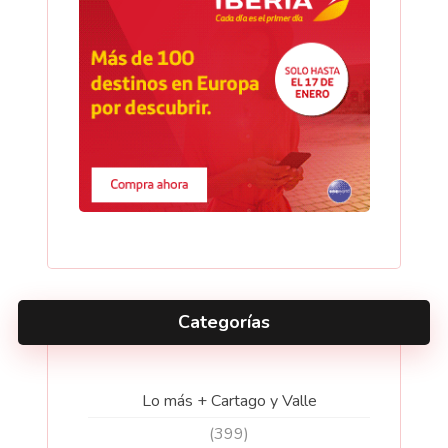
Categorías
Lo más + Cartago y Valle
(399)