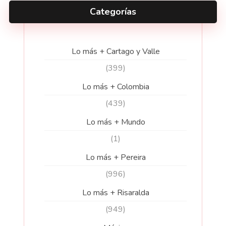
Categorías
Lo más + Cartago y Valle
(399)
Lo más + Colombia
(439)
Lo más + Mundo
(1)
Lo más + Pereira
(996)
Lo más + Risaralda
(949)