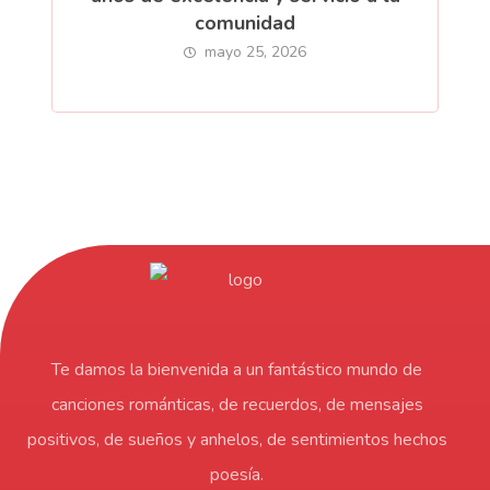
comunidad
mayo 25, 2026
Te damos la bienvenida a un fantástico mundo de
canciones románticas, de recuerdos, de mensajes
positivos, de sueños y anhelos, de sentimientos hechos
poesía.