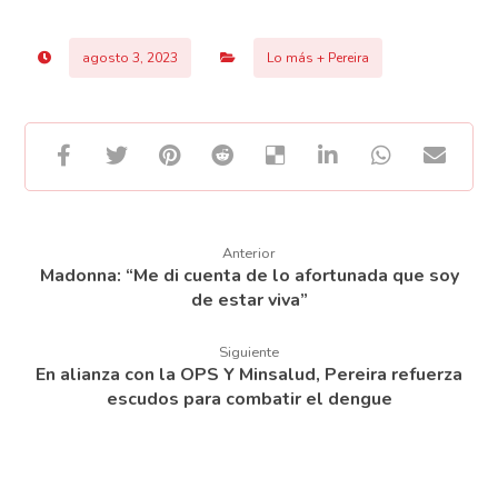
agosto 3, 2023
Lo más + Pereira
Anterior
Madonna: “Me di cuenta de lo afortunada que soy
de estar viva”
Siguiente
En alianza con la OPS Y Minsalud, Pereira refuerza
escudos para combatir el dengue