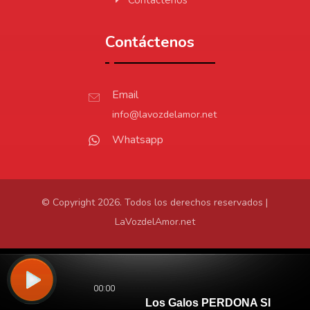
Contáctenos
Email
info@lavozdelamor.net
Whatsapp
© Copyright 2026. Todos los derechos reservados |
LaVozdelAmor.net
Protección de Datos
Virtualtronics.com
Desarrollado por