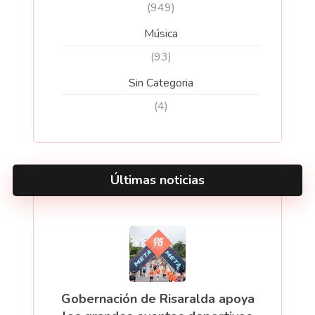
(949)
Música
(93)
Sin Categoria
(4)
Últimas noticias
Gobernación de Risaralda apoya