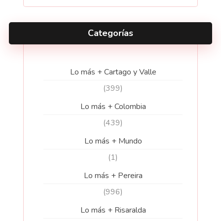
Categorías
Lo más + Cartago y Valle
(399)
Lo más + Colombia
(439)
Lo más + Mundo
(1)
Lo más + Pereira
(996)
Lo más + Risaralda