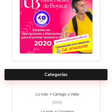
Categorías
Lo más + Cartago y Valle
(399)
Lo más + Colombia