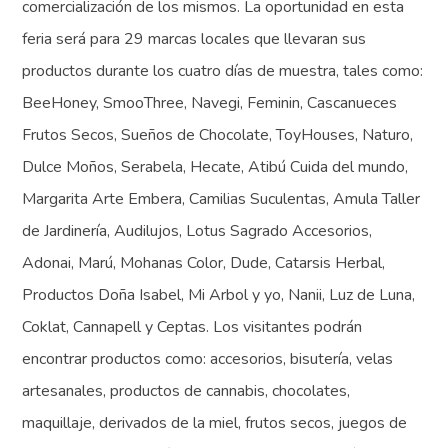
comercialización de los mismos. La oportunidad en esta
feria será para 29 marcas locales que llevaran sus
productos durante los cuatro días de muestra, tales como:
BeeHoney, SmooThree, Navegi, Feminin, Cascanueces
Frutos Secos, Sueños de Chocolate, ToyHouses, Naturo,
Dulce Moños, Serabela, Hecate, Atibú Cuida del mundo,
Margarita Arte Embera, Camilias Suculentas, Amula Taller
de Jardinería, Audilujos, Lotus Sagrado Accesorios,
Adonai, Marú, Mohanas Color, Dude, Catarsis Herbal,
Productos Doña Isabel, Mi Arbol y yo, Nanii, Luz de Luna,
Coklat, Cannapell y Ceptas. Los visitantes podrán
encontrar productos como: accesorios, bisutería, velas
artesanales, productos de cannabis, chocolates,
maquillaje, derivados de la miel, frutos secos, juegos de