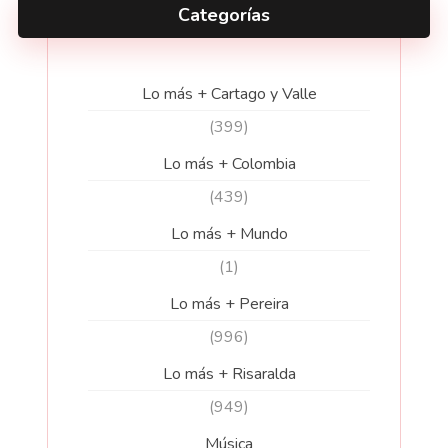
Categorías
Lo más + Cartago y Valle
(399)
Lo más + Colombia
(439)
Lo más + Mundo
(1)
Lo más + Pereira
(996)
Lo más + Risaralda
(949)
Música