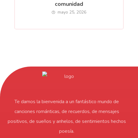
comunidad
mayo 25, 2026
Te damos la bienvenida a un fantástico mundo de
canciones románticas, de recuerdos, de mensajes
positivos, de sueños y anhelos, de sentimientos hechos
poesía.