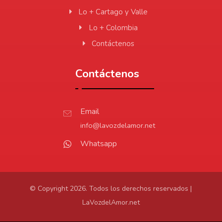
Lo + Cartago y Valle
Lo + Colombia
Contáctenos
Contáctenos
Email
info@lavozdelamor.net
Whatsapp
© Copyright 2026. Todos los derechos reservados |
LaVozdelAmor.net