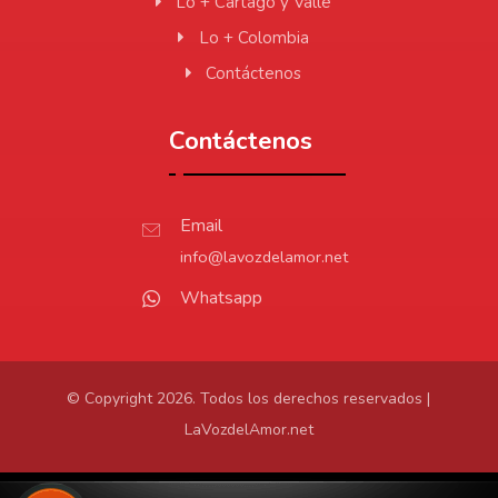
Lo + Cartago y Valle
Lo + Colombia
Contáctenos
Contáctenos
Email
info@lavozdelamor.net
Whatsapp
© Copyright 2026. Todos los derechos reservados |
LaVozdelAmor.net
Protección de Datos