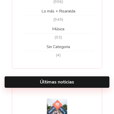
(996)
Lo más + Risaralda
(949)
Música
(93)
Sin Categoria
(4)
Últimas noticias