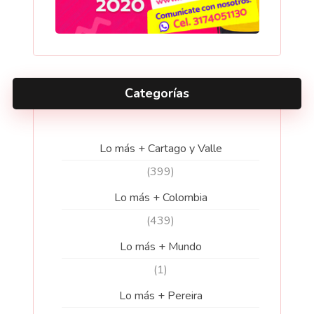
Categorías
Lo más + Cartago y Valle
(399)
Lo más + Colombia
(439)
Lo más + Mundo
(1)
Lo más + Pereira