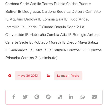
Cardona Sede Camilo Torres Puerto Caldas Puente
Bolívar IE Deogracias Cardona Sede La Dulcera Caimalito
IE Aquilino Bedoya IE Combia Baja IE Hugo Ángel
Jaramillo La Honda IE Ciudad Boquia Sede 2 La
Convención IE Matecaña Combia Alta IE Remigio Antonio
Cañarte Sede El Poblado Morelia IE Diego Maya Salazar
IE Salamanca La Estrella La Palmilla Cerritos1 (IE Cerritos
Primaria) Cerritos 2 (Uniminuto)
mayo 26, 2023
Lo más + Pereira