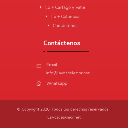
Lo + Cartago y Valle
Lo + Colombia
Contáctenos
Contáctenos
Email
info@lavozdelamor.net
Whatsapp
© Copyright 2026. Todos los derechos reservados |
LaVozdelAmor.net