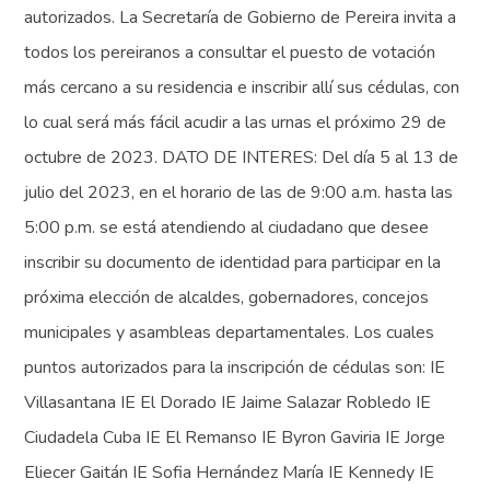
autorizados. La Secretaría de Gobierno de Pereira invita a
todos los pereiranos a consultar el puesto de votación
más cercano a su residencia e inscribir allí sus cédulas, con
lo cual será más fácil acudir a las urnas el próximo 29 de
octubre de 2023. DATO DE INTERES: Del día 5 al 13 de
julio del 2023, en el horario de las de 9:00 a.m. hasta las
5:00 p.m. se está atendiendo al ciudadano que desee
inscribir su documento de identidad para participar en la
próxima elección de alcaldes, gobernadores, concejos
municipales y asambleas departamentales. Los cuales
puntos autorizados para la inscripción de cédulas son: IE
Villasantana IE El Dorado IE Jaime Salazar Robledo IE
Ciudadela Cuba IE El Remanso IE Byron Gaviria IE Jorge
Eliecer Gaitán IE Sofia Hernández María IE Kennedy IE