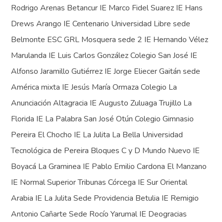
Rodrigo Arenas Betancur IE Marco Fidel Suarez IE Hans
Drews Arango IE Centenario Universidad Libre sede
Belmonte ESC GRL Mosquera sede 2 IE Hernando Vélez
Marulanda IE Luis Carlos González Colegio San José IE
Alfonso Jaramillo Gutiérrez IE Jorge Eliecer Gaitán sede
América mixta IE Jesús María Ormaza Colegio La
Anunciación Altagracia IE Augusto Zuluaga Trujillo La
Florida IE La Palabra San José Otún Colegio Gimnasio
Pereira El Chocho IE La Julita La Bella Universidad
Tecnológica de Pereira Bloques C y D Mundo Nuevo IE
Boyacá La Graminea IE Pablo Emilio Cardona El Manzano
IE Normal Superior Tribunas Córcega IE Sur Oriental
Arabia IE La Julita Sede Providencia Betulia IE Remigio
Antonio Cañarte Sede Rocío Yarumal IE Deogracias