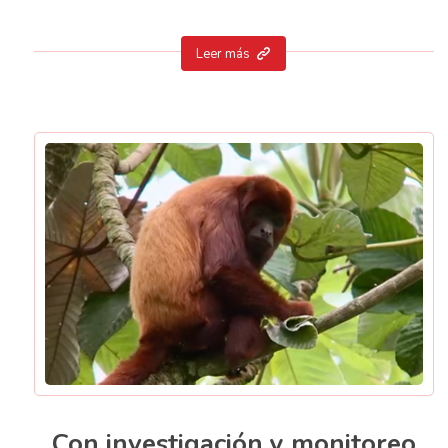
Leer más
Con investigación y monitoreo