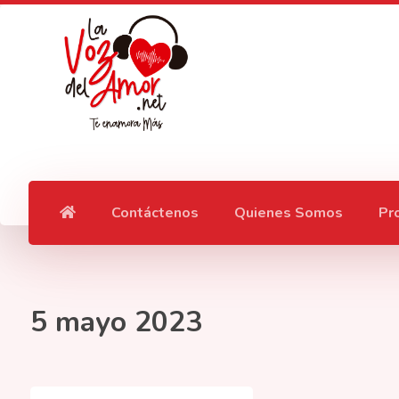
Contáctenos
Quienes Somos
Pr
5 mayo 2023