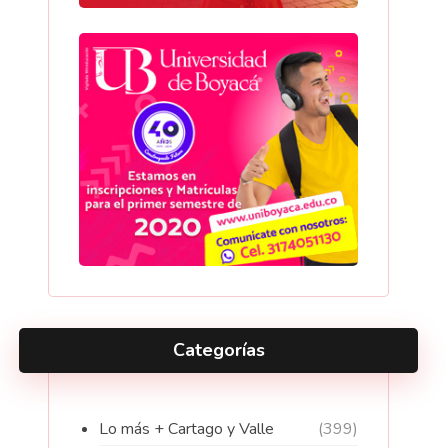
Categorías
Lo más + Cartago y Valle
(399)