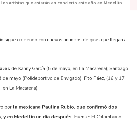
los artistas que estarán en concierto este año en Medellín
ín sigue creciendo con nuevos anuncios de giras que llegan a
tales
de Kanny García (5 de mayo, en La Macarena); Santiago
3 de mayo (Polideportivo de Envigado); Fito Páez, (16 y 17
, en La Macarena).
yo por
la mexicana Paulina Rubio, que confirmó dos
, y en Medellín un día después.
Fuente: El Colombiano.