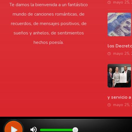
mayo 25,
Te damos la bienvenida a un fantástico
mundo de canciones románticas, de
recuerdos, de mensajes positivos, de
sueños y anhelos, de sentimientos
hechos poesía.
los Decret
mayo 25,
y servicio 
mayo 25,
© Copyright 2026. Todos los derechos reservados | LaVozdelAmo