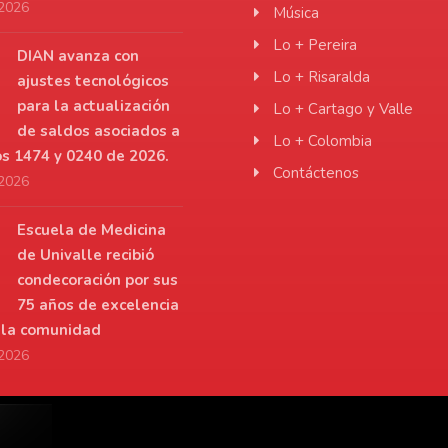
 2026
Música
Lo + Pereira
DIAN avanza con
Lo + Risaralda
ajustes tecnológicos
para la actualización
Lo + Cartago y Valle
de saldos asociados a
Lo + Colombia
os 1474 y 0240 de 2026.
Contáctenos
 2026
Escuela de Medicina
de Univalle recibió
condecoración por sus
75 años de excelencia
a la comunidad
 2026
r.net
De