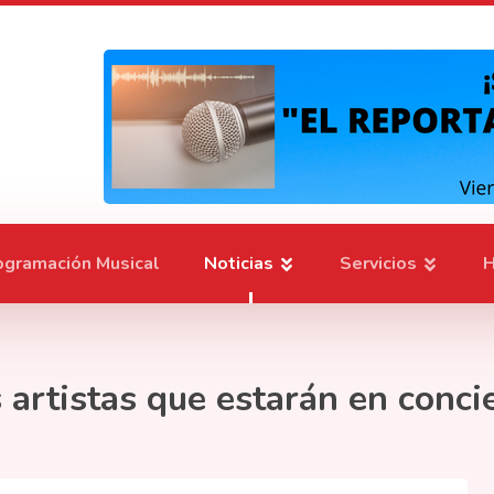
ogramación Musical
Noticias
Servicios
H
 artistas que estarán en conci