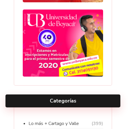
Categorías
Lo más + Cartago y Valle
(399)