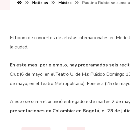
Noticias
Música
Paulina Rubio se suma a 
El boom de conciertos de artistas internacionales en Medell
la ciudad.
En este mes, por ejemplo, hay programados seis reci
Cruz (6 de mayo, en el Teatro U. de M.); Plácido Domingo 1
de mayo, en el Teatro Metropolitano); Fonseca (25 de mayo
A esto se suma el anunció entregado este martes 2 de ma
presentaciones en Colombia: en Bogotá, el 28 de julio