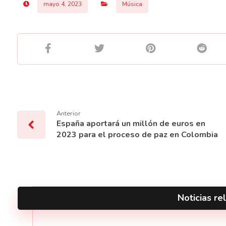
mayo 4, 2023
Música
Anterior
España aportará un millón de euros en
2023 para el proceso de paz en Colombia
Noticias rel