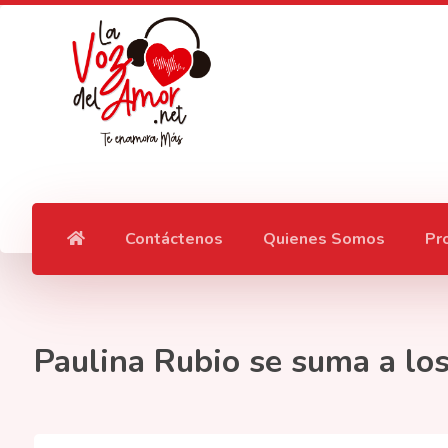
Contáctenos
Quienes Somos
Pr
Paulina Rubio se suma a los