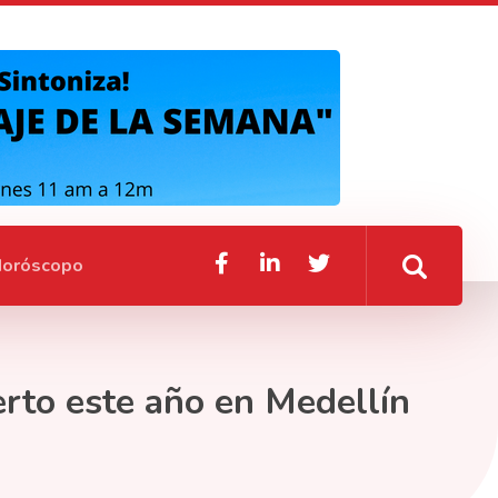
oróscopo
erto este año en Medellín