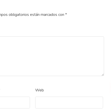
pos obligatorios están marcados con
*
*
Web