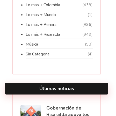
Lo más + Colombia
(439)
Lo más + Mundo
(1)
Lo más + Pereira
(996)
Lo más + Risaralda
(949)
Música
(93)
Sin Categoria
(4)
Últimas noticias
Gobernación de
Risaralda apoya los