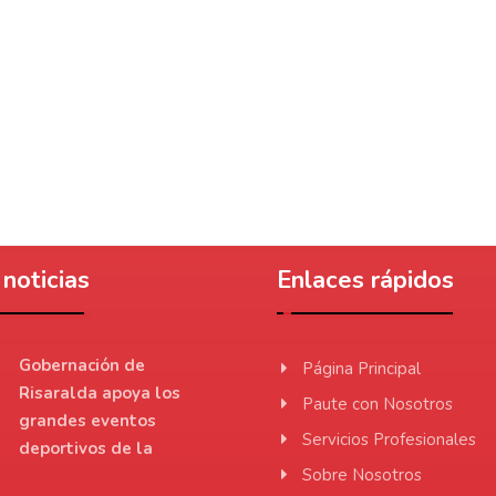
noticias
Enlaces rápidos
Gobernación de
Página Principal
Risaralda apoya los
Paute con Nosotros
grandes eventos
Servicios Profesionales
deportivos de la
Sobre Nosotros