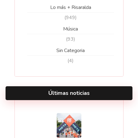
Lo más + Risaralda
(949)
Música
(93)
Sin Categoria
(4)
Últimas noticias