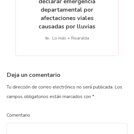
declarar emergencia
departamental por
afectaciones viales
causadas por lluvias
Lo más + Risaralda
Deja un comentario
Tu dirección de correo electrónico no será publicada.
Los
campos obligatorios están marcados con
*
Comentario