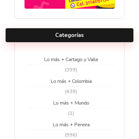
Categorías
Lo más + Cartago y Valle
(399)
Lo más + Colombia
(439)
Lo más + Mundo
(1)
Lo más + Pereira
(996)